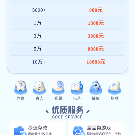
著称，持续为用户提供高质量内容与技术保障。
平台安全稳定
架构采用多节点部署与智能容错机制，全面提升球速体
育(中国)官方网站-QIUSUSPORTS的访问速度与数据完
整性，支持多设备并发操作。
全球化运营体系
支持多语言界面及本地支付系统，服务覆盖东南亚、欧
美等区域，打造更贴近用户需求的本地化体验。
7x24小时服务支持
专业客服团队全年在线，提供实时响应的技术支持与使
用指导，保障平台使用无后顾之忧。