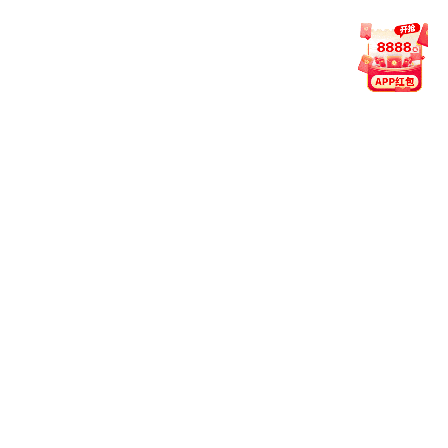
版本更新概览 · 每个版本独立展示
球速体育官方网站 每次更新都基于用户反馈持续优化，确保
使用体验不断升级。
v6.3.0
发布于 2025年10月
多设备同步机制上线，账号数据无缝切换。
推荐逻辑升级，提升用户内容匹配准确度。
新增教学专区，图文视频助力新手快速上手。
v6.2.0