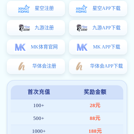
杜兰特季后赛连败纪录延续
G3能否打破近三年不胜魔咒
2026-05-18 23:33
99 次阅读
首页
/
体育快讯
在NBA季后赛的舞台上，凯文·杜兰特作为一名顶尖球
员，其表现备受关注。然而，近年来他在季后赛中的
连败纪录令球迷们感到失望。这篇文章将分析杜兰特
季后赛连败的原因，并探讨他在G3比赛中打破近三年
不胜魔咒的可能性。我们将从四个方面进行详细阐
述，包括杜兰特的个人表现、球队整体实力、对手的
竞争力以及心理因素等。通过这些角度，我们希望全
面了解杜兰特面临的挑战，以及他如何寻求突破，实