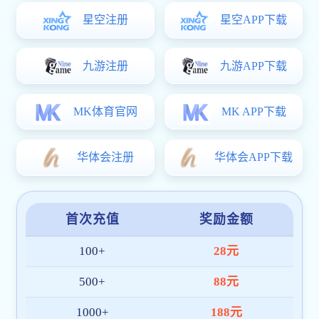
维尼修斯谈巴西队球衣号码内
马尔的10号依旧是他的象征
2026-06-18 11:49
49 次阅读
首页
/
体育快讯
本文旨在探讨维尼修斯对于巴西国家队球衣号码10号
的看法，特别是内马尔对这件球衣的象征意义。作为
一名年轻而充满潜力的球员，维尼修斯表达了对内马
尔的尊重，并强调了10号在巴西足球历史中的重要地
位。文章从多个角度分析了这一话题，包括10号球衣
的历史、内马尔的职业生涯、维尼修斯自身的成长经
历以及未来展望。通过这些层面的深入探讨，我们能
够更好地理解巴西足球文化中所蕴含的荣耀与传承。