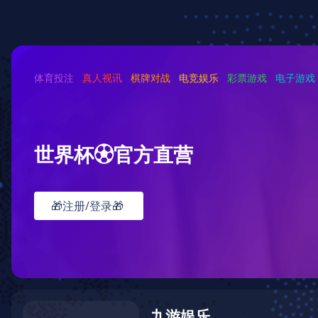
球速体育官方网站
带您
事
专业平台，数据精准，
高清直播
覆盖热
聚焦足球、篮球、电竞等赛事，
每日内
极速访问
下载APP