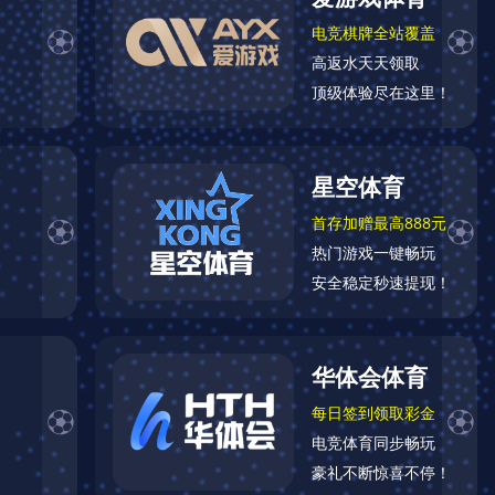
二轮的挑战让人印象深刻
面对困境时展现出了非
不放弃的精神，这让人
大意义。本文将从四个
素质的培养，以及如何