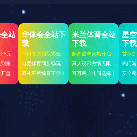
因素共同构成了球队在高压环境下不屈不挠的精神面貌。
作的重要性
队合作对于增强球队韧性的极大作用。在比赛中，单打独斗往往
对手。每位队员都需要明确自己的角色，并发挥出最大的潜力，
队合作中的重要性。当球员之间能够有效地交流和互动时，不仅
感。在关键时刻，每个人都能依靠队友，共同应对压力和挑战。
通过积极的团队氛围，可以激励每一位队员不断进步。良好的合
造了一个积极向上的环境，使他们在逆境中更具韧性。
难的决心
示全队始终保持着不放弃的决心。这种坚定意志是推动球队不断
多大的困难，他们都会选择迎难而上，而不是退缩或放弃。