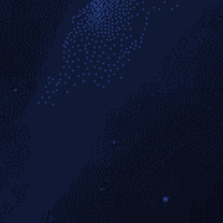
未来的发展指明方向。
信这支球队将在磨砺中继续成长，以更加坚定且顽强的姿态迎接
为其他球队学习借鉴的重要榜样，也是篮球运动精神的一部分所
遇