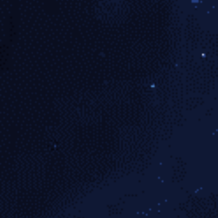
4、如何在
最后，米切尔强调的
中汲取经验，就能不
通过总结过去比赛中
即使犯错也不要气馁
功。
此外，在逆境中的坚
标而努力时，必定会
总结：
综上所述，通过米切
素质培养到逆境成长