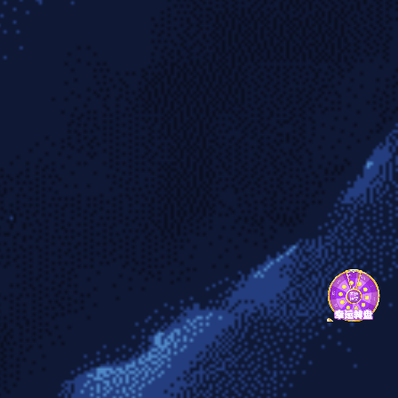
战期间，当比赛局势不
度不仅鼓舞了自己，也
是这种决心使得他们能
尔指出，通过系统训练
程让球员们能够在赛场
在训练赛中故意制造落
理承受力。