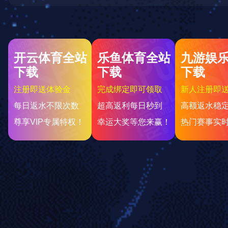
在逆境中成长。这些
1、团队合
米切尔首先提到了团
过紧密配合才能战胜
他还强调了沟通在团
增强彼此之间的信任
此外，米切尔认为，
成绩，也为球员们创
2、面对困
面对困境，米切尔表
赛过程中，无论遇到