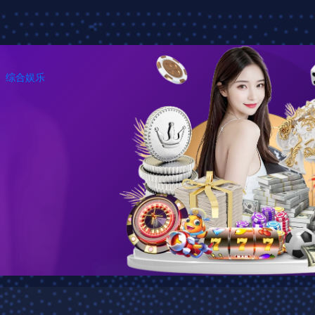
App
关于我们
体育快讯
畅享全球体育盛
门体育项目。
容实时更新
。