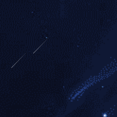
这种决心来源于球员
利时，全队并没有气
感染了周围的人，让
米切尔强调，这种勇
够克服各种障碍，实
3、心理素
心理素质是运动员不
和实战经验积累，球
他提到，教练组会定
上保持冷静，即便处
同时，在日常训练中
后局面，让球员体验