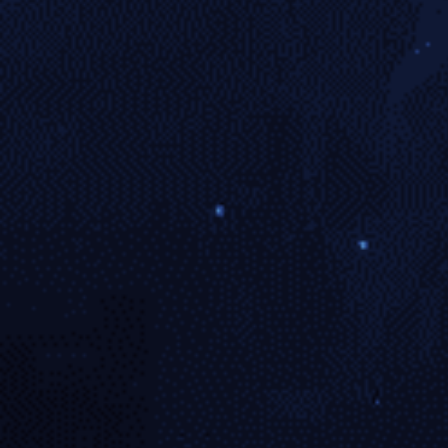
2026-06-23
2.
米切尔强调全队需提升保护球能力直言会积
2026-07-02
3.
昔日曼联队友再相遇拉师傅射门遭万比萨卡
2026-07-15
4.
姆巴佩与梅西进球对决预期与实际表现的精
2026-07-17
5.
文班与奥拉朱旺的对话：未来的盖帽纪录挑
2026-05-20
6.
本菲卡对裁判判罚表示不满战平法马利康后
2026-06-13
7.
中超劲旅向西乙中场莫兰特报价90万欧引发