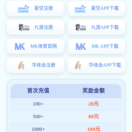
独行侠新任总经理迈克施密茨
将挖掘杨瀚森潜力助力球队重
建
2026-06-15 00:42
45 次阅读
首页
/
体育快讯
本文将聚焦独行侠的新任总经理迈克·施密茨如何通过
挖掘年轻球员杨瀚森的潜力，来助力球队的重建进
程。随着NBA竞争日益激烈，独行侠亟需提升球队的
整体实力，而施密茨执掌球队后，将以更加前瞻性的
眼光和科学的方法来评估和培养年轻球员，尤其是杨
瀚森。他具备良好的身体素质与篮球理念，这为他的
职业生涯发展奠定了基础。文章将从四个方面进行详