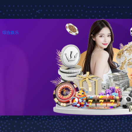
App
关于我们
体育快讯
畅享全球体育盛
门体育项目。
容实时更新
。