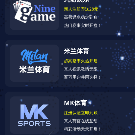
阿斯报道卡
在近期的报道中，阿
多揣测，但留在皇家马
员，他的表现和职业
于他的转会传闻不断