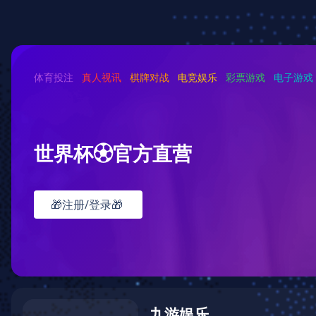
球速体育官方网站
带您
事
专业平台，数据精准，
高清直播
覆盖热
聚焦足球、篮球、电竞等赛事，
每日内
极速访问
下载APP