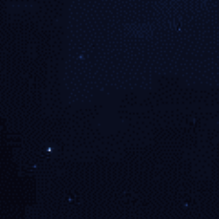
6.
湖人无詹姆斯轻松击败森林狼展现强大实力
2026-05-25
7.
韩国混血归化球员卡斯特罗普入选国家队将
2026-07-05
8.
本菲卡对裁判判罚表示不满战平法马利康后
2026-06-13