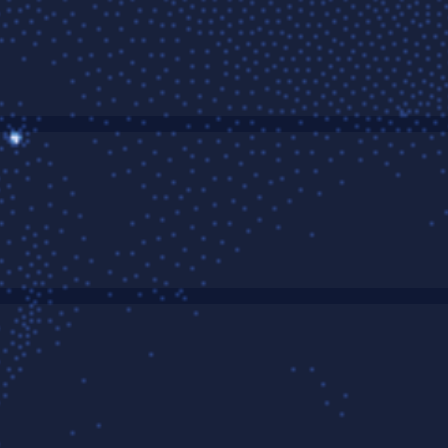
瓦哈尔未来仍不明朗留在皇马
2026-06-03 22:11
85 次阅读
首页
/
体育快讯
斯媒体指出西班牙后卫卡瓦哈尔的未来依然充满不确定性，尽管
德里似乎仍是他的首选选择。卡瓦哈尔自2013年加盟皇马以来
生涯经历使得他在球迷心中占据了重要地位。然而，随着年龄的
浮出水面。本文将从多个方面对这一情况进行详细分析，包括卡