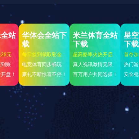
环境影响以及他个人的职业规划，以期全面了解其未来走向。
尔的当前状态
力右后卫，卡瓦哈尔近年来经历了多次起伏。他不仅要面对来自
都影响了他的表现。在过去一个赛季中，虽然他依然展现出一定
，卡瓦哈尔展现出了自己的技术优势与战术意识。他在防守端能
为球队创造机会。这种全面性使得他仍然是主教练心目中的重要
，由于伤病问题，他需要更加谨慎地管理自己的身体状况，以确
情况下，他是否选择留队就显得尤为关键。
卡瓦哈尔的期待
卡瓦哈尔始终持有信任态度，他们希望这位经验丰富的后卫能够
视本土培养，而卡瓦哈尔作为青训产品，自然肩负着这样的责任