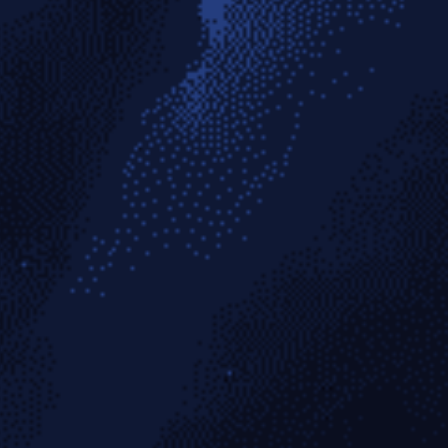
体报道中提到的“卡瓦哈尔未来仍不明朗，但留在皇马是他的首
杂因素。从运动状态到俱乐部期待，再到外部环境以及个人规划
。而作为一名经验丰富且根植于皇马文化之中的球员，他自然希
更高目标。
发展，相信只要坚持初心与热爱，卡瓦哈尔一定能在接下来的职
上的拼搏还是退役后的指导角色，他都将永远铭记这份荣耀与责