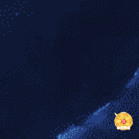
关系良好，与其他队友
全队更加团结一致。
会市场上出现其他可能
来了更多的不确定性。
他的兴趣也让人瞩目。
战。如果选择离开熟悉
的他来说，这无疑是一
机会帮助年轻一代实现