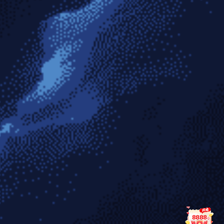
提到过对俱乐部深厚感
联系，因此，无论何时
定地踢完剩余合同，那
供指导支持，实现自我
执着，他必将在任何情