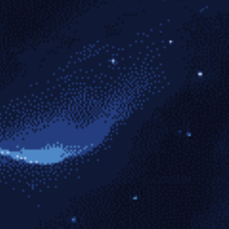
综上所述，对于阿斯媒
可以看到其背后的复
这一局面的关键要素
共同面对挑战，实现
最终，无论未来如何
章。不论是在绿茵场
的新征程！
上一篇：
吴海燕坚定信念：中国女篮世预赛必…