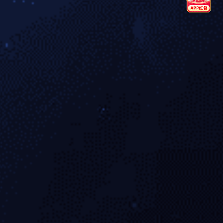
选选择”这一说法，我们
，每一个环节都是形成
望能够留下来，与团队
业生涯中书写新的篇
任，让我们共同期待他
下一篇：
中国U17女足迎战缅甸U17女足争夺