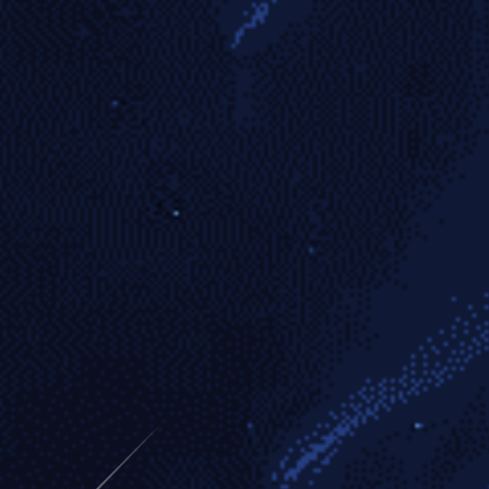
除了场上的表现外，
相处融洽，这对于增
因此，从俱乐部角度
性的情况下，对他的
3、外部环
不可否认的是，足坛
近年来，有关卡瓦哈
此外，在国际赛事频
的环境，将可能导致
大考验。
而如果还是决定留在