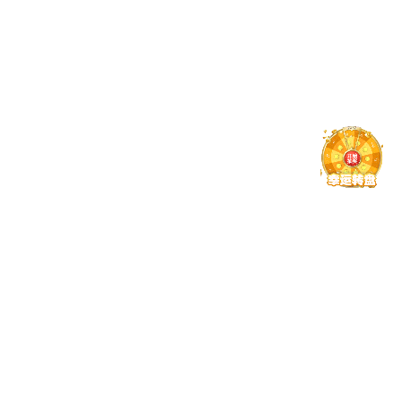
此外，在实施新战术时还需考虑到对手情况。在激烈
竞争环境下，不同对手之间存在着不同特点，新任主
帅必须具备灵活应变能力，根据具体赛事做出及时调
整，以发挥出最佳效果。
3、心理调适不可忽视
除了技术层面的变化外，心理调适也是古斯托提及的
重要内容之一。在这种情况下，不仅是新加入的主帅
需要加强与球员间的交流，更要关注球员个体心理状
态。他们对于新教练上任后的期待和恐惧都会影响比
赛表现。
因此，新任主帅可以通过开展团建活动、个别谈话以
及定期反馈等方式来增强团队信任感，让每位球员都